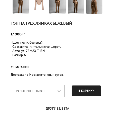
ТОП НА ТРЕХ ЛЯМКАХ БЕЖЕВЫЙ
17 000 ₽
⁃ Цвет ткани: бежевый
⁃ Состав ткани: итальянская шерсть
⁃ Артикул: 7EM23-T-BN
⁃ Размер: S
ОПИСАНИЕ:
Доставка по Москве в течении суток.
В КОРЗИНУ
РАЗМЕР НЕ ВЫБРАН
ДРУГИЕ ЦВЕТА